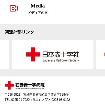
Media
メディアの方
関連外部リンク
〒986-8522 宮城県石巻市蛇田字西道下71番地
TEL.0225-21-7220（代表）
／FAX.0225-96-0122