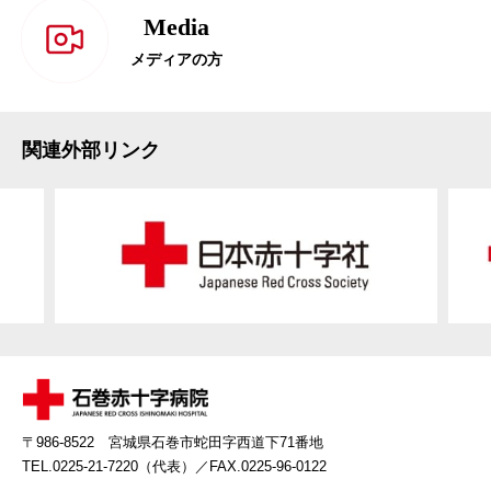
Media
メディアの方
関連外部リンク
〒986-8522 宮城県石巻市蛇田字西道下71番地
TEL.0225-21-7220（代表）
／FAX.0225-96-0122