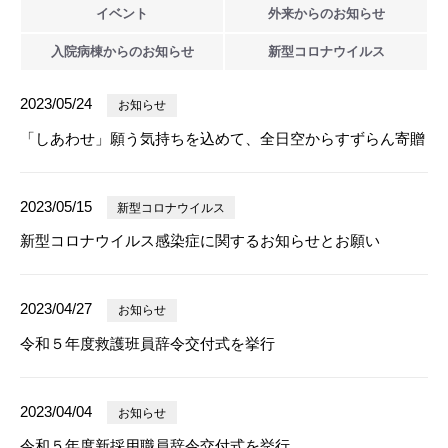
イベント
外来からの
お知らせ
入院病棟からの
お知らせ
新型
コロナウイルス
2023/05/24
お知らせ
「しあわせ」願う気持ちを込めて、全日空からすずらん寄贈
2023/05/15
新型コロナウイルス
新型コロナウイルス感染症に関するお知らせとお願い
2023/04/27
お知らせ
令和５年度救護班員辞令交付式を挙行
2023/04/04
お知らせ
令和５年度新採用職員辞令交付式を挙行