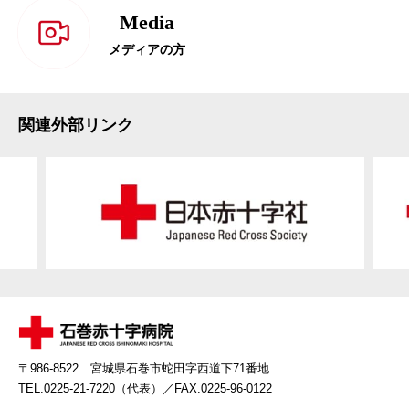
Media
メディアの方
関連外部リンク
〒986-8522 宮城県石巻市蛇田字西道下71番地
TEL.0225-21-7220（代表）
／FAX.0225-96-0122