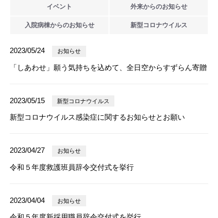
イベント
外来からの
お知らせ
入院病棟からの
お知らせ
新型
コロナウイルス
2023/05/24
お知らせ
「しあわせ」願う気持ちを込めて、全日空からすずらん寄贈
2023/05/15
新型コロナウイルス
新型コロナウイルス感染症に関するお知らせとお願い
2023/04/27
お知らせ
令和５年度救護班員辞令交付式を挙行
2023/04/04
お知らせ
令和５年度新採用職員辞令交付式を挙行