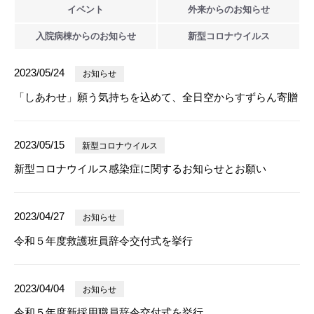
イベント
外来からの
お知らせ
入院病棟からの
お知らせ
新型
コロナウイルス
2023/05/24
お知らせ
「しあわせ」願う気持ちを込めて、全日空からすずらん寄贈
2023/05/15
新型コロナウイルス
新型コロナウイルス感染症に関するお知らせとお願い
2023/04/27
お知らせ
令和５年度救護班員辞令交付式を挙行
2023/04/04
お知らせ
令和５年度新採用職員辞令交付式を挙行