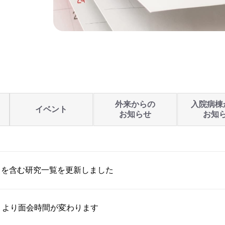
外来からの
入院病棟
イベント
お知らせ
お知
トを含む研究一覧を更新しました
）より面会時間が変わります