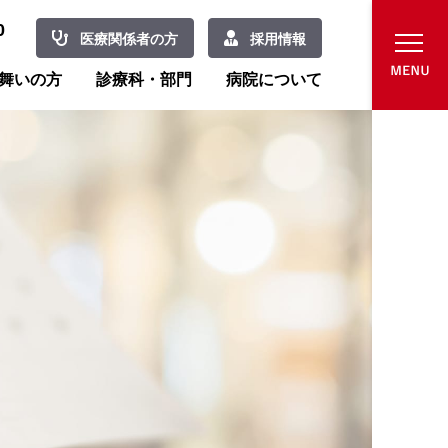
0
医療関係者の方
採用情報
舞いの方
診療科・部門
病院について