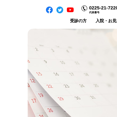
0225-21-722
代表番号
受診の方
入院・お見