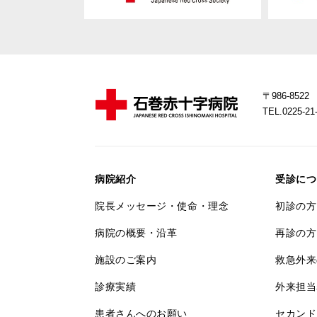
〒986-85
TEL.0225-
病院紹介
受診につ
院長メッセージ・使命・理念
初診の方
病院の概要・沿革
再診の方
施設のご案内
救急外来
診療実績
外来担当
患者さんへのお願い
セカンド