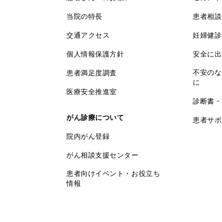
当院の特長
患者相談
交通アクセス
妊婦健診
個人情報保護方針
安全に出
不安のな
患者満足度調査
に
医療安全推進室
診断書・
がん診療について
患者サポ
院内がん登録
がん相談支援センター
患者向けイベント・お役立ち
情報