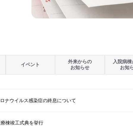
外来からの
入院病棟
イベント
お知らせ
お知
ロナウイルス感染症の終息について
医療棟竣工式典を挙行