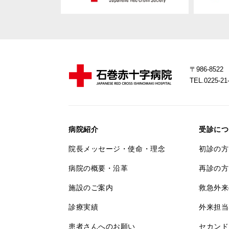
〒986-85
TEL.0225-
病院紹介
受診につ
院長メッセージ・使命・理念
初診の方
病院の概要・沿革
再診の方
施設のご案内
救急外来
診療実績
外来担当
患者さんへのお願い
セカンド