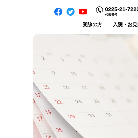
0225-21-722
代表番号
受診の方
入院・お見