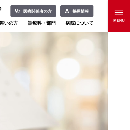
0
医療関係者の方
採用情報
舞いの方
診療科・部門
病院について