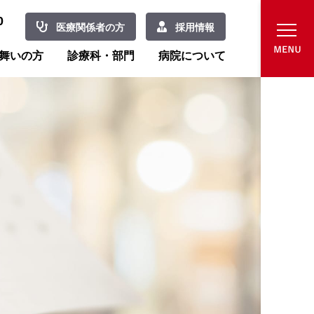
0
医療関係者の方
採用情報
舞いの方
診療科・部門
病院について