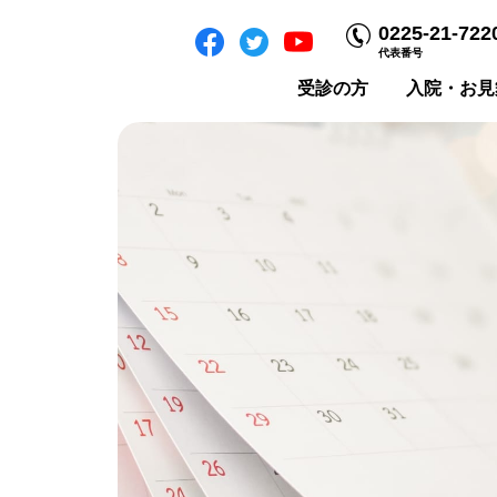
0225-21-722
代表番号
受診の方
入院・お見