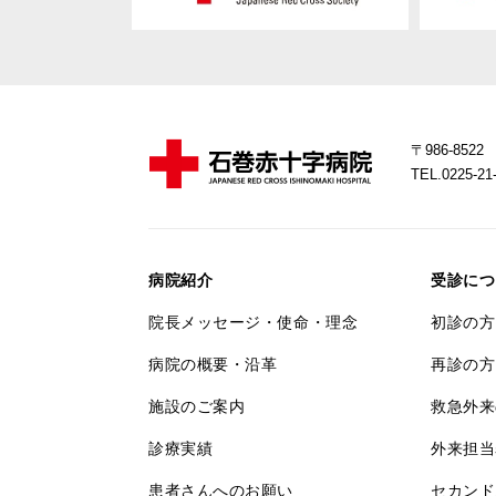
〒986-85
TEL.0225-
病院紹介
受診につ
院長メッセージ・使命・理念
初診の方
病院の概要・沿革
再診の方
施設のご案内
救急外来
診療実績
外来担当
患者さんへのお願い
セカンド