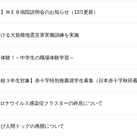
】ＷＥＢ病院説明会のお知らせ（12/1更新）
おける大規模地震災害実働訓練を実施
を体験！～中学生の職場体験学習～
高校３年生対象】赤十字特別推薦奨学生募集（日本赤十字秋田
ロナウイルス感染症クラスターの終息について
よび人間ドッグの再開について