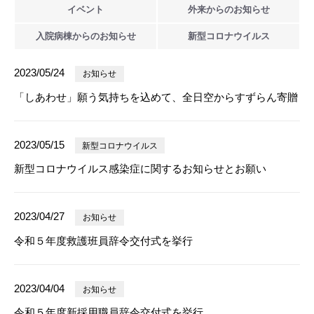
イベント
外来からの
お知らせ
入院病棟からの
お知らせ
新型
コロナウイルス
2023/05/24
お知らせ
「しあわせ」願う気持ちを込めて、全日空からすずらん寄贈
2023/05/15
新型コロナウイルス
新型コロナウイルス感染症に関するお知らせとお願い
2023/04/27
お知らせ
令和５年度救護班員辞令交付式を挙行
2023/04/04
お知らせ
令和５年度新採用職員辞令交付式を挙行