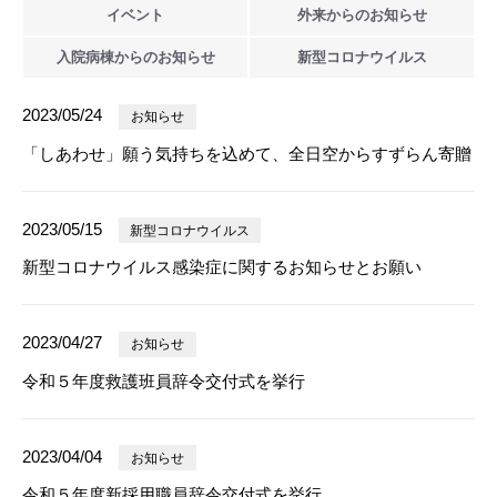
イベント
外来からの
お知らせ
入院病棟からの
お知らせ
新型
コロナウイルス
2023/05/24
お知らせ
「しあわせ」願う気持ちを込めて、全日空からすずらん寄贈
2023/05/15
新型コロナウイルス
新型コロナウイルス感染症に関するお知らせとお願い
2023/04/27
お知らせ
令和５年度救護班員辞令交付式を挙行
2023/04/04
お知らせ
令和５年度新採用職員辞令交付式を挙行