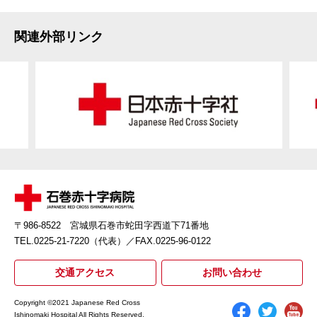
関連外部リンク
〒986-8522 宮城県石巻市蛇田字西道下71番地
TEL.0225-21-7220（代表）
／FAX.0225-96-0122
交通アクセス
お問い合わせ
Copyright ©2021 Japanese Red Cross
Ishinomaki Hospital All Rights Reserved.