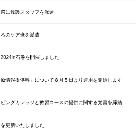
空祭に救護スタッフを派遣
ころのケア班を派遣
2024in石巻を開催しました
診療情報提供料」について８月５日より運用を開始します
イビングカレッジと教習コースの提供に関する覚書を締結
覧を更新いたしました