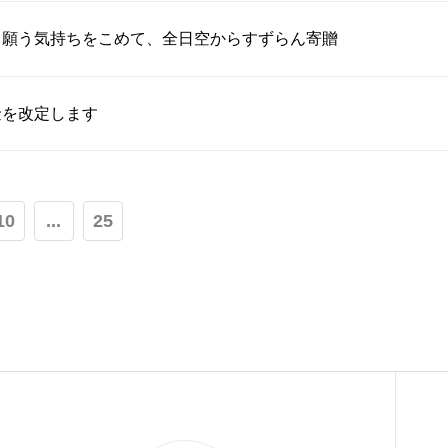
」願う気持ちをこめて、全日空からすずらん寄贈
金を改定します
10
...
25