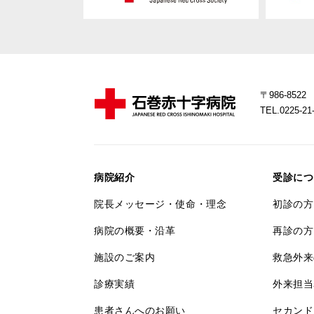
〒986-85
TEL.0225-
病院紹介
受診につ
院長メッセージ・使命・理念
初診の方
病院の概要・沿革
再診の方
施設のご案内
救急外来
診療実績
外来担当
患者さんへのお願い
セカンド