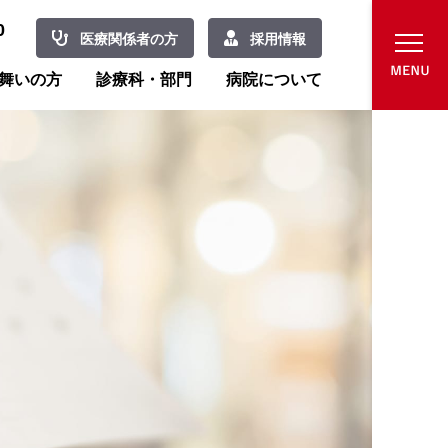
0
医療関係者の方
採用情報
舞いの方
診療科・部門
病院について