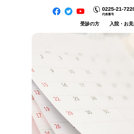
0225-21-722
代表番号
受診の方
入院・お見