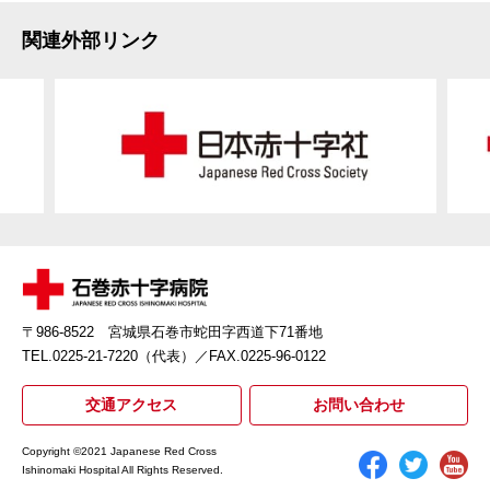
関連外部リンク
〒986-8522 宮城県石巻市蛇田字西道下71番地
TEL.0225-21-7220（代表）
／FAX.0225-96-0122
交通アクセス
お問い合わせ
Copyright ©2021 Japanese Red Cross
Ishinomaki Hospital All Rights Reserved.