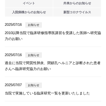
イベント
外来からの
お知らせ
入院病棟からの
お知らせ
新型
コロナウイルス
2025/07/16
お知らせ
2010以降当院で臨床研修指導医講習を受講した医師へ研究協
力のお願い
2025/07/16
お知らせ
過去に当院で間質性肺炎、閉鎖孔ヘルニアと診断された患者
さんへ臨床研究協力のお願い
2025/07/07
お知らせ
当院で実施している臨床研究一覧を更新いたしました