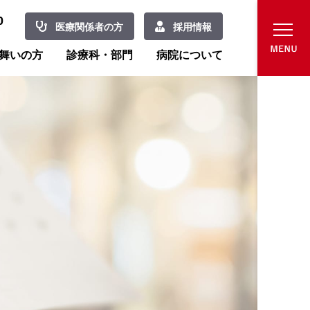
0
医療関係者の方
採用情報
舞いの方
診療科・部門
病院について