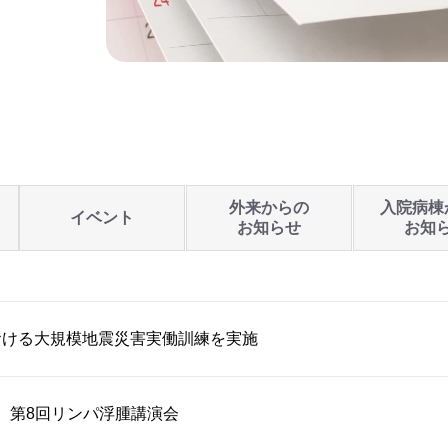
外来からの
入院病棟
イベント
お知らせ
お知
おける大規模地震災害実働訓練を実施
開催】第8回リンパ浮腫講演会