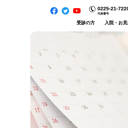
0225-21-722
代表番号
受診の方
入院・お見