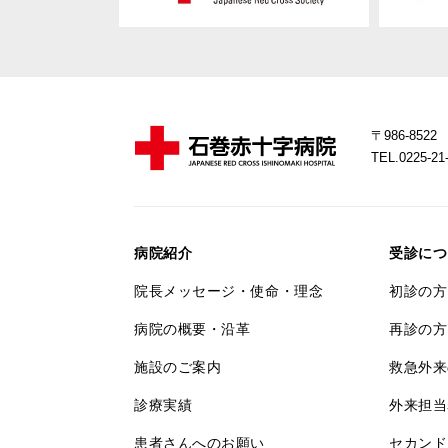
〒986-85
TEL.0225-
病院紹介
受診につ
院長メッセージ・使命・理念
初診の方
病院の概要・沿革
再診の方
施設のご案内
救急外来
診療実績
外来担当
患者さんへのお願い
セカンド