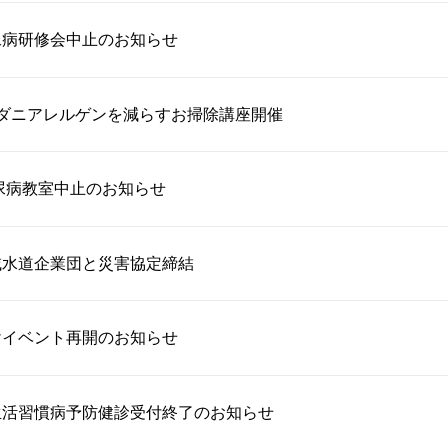
尿病研修会中止のお知らせ
るダニアレルゲンを減らすお掃除講座開催
糖尿病教室中止のお知らせ
域水道企業団と災害協定締結
けイベント再開のお知らせ
生活習慣病予防健診受付終了のお知らせ