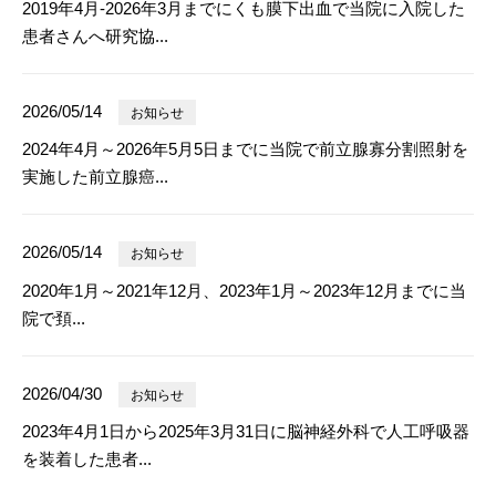
2019年4月-2026年3月までにくも膜下出血で当院に入院した
患者さんへ研究協...
2026/05/14
お知らせ
2024年4月～2026年5月5日までに当院で前立腺寡分割照射を
実施した前立腺癌...
2026/05/14
お知らせ
2020年1月～2021年12月、2023年1月～2023年12月までに当
院で頚...
2026/04/30
お知らせ
2023年4月1日から2025年3月31日に脳神経外科で人工呼吸器
を装着した患者...