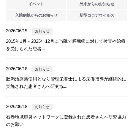
イベント
外来からの
お知らせ
入院病棟からの
お知らせ
新型
コロナウイルス
2026/06/19
お知らせ
2015年1月～2025年12月に当院で膵臓病に対して検査や治療
を受けられた患者...
2026/06/18
お知らせ
肥満治療薬使用となり管理栄養士による栄養指導が継続的に
実施された患者さんへ研究協...
2026/06/18
お知らせ
石巻地域肺炎ネットワークに登録された患者さんへ研究協力
のお願い