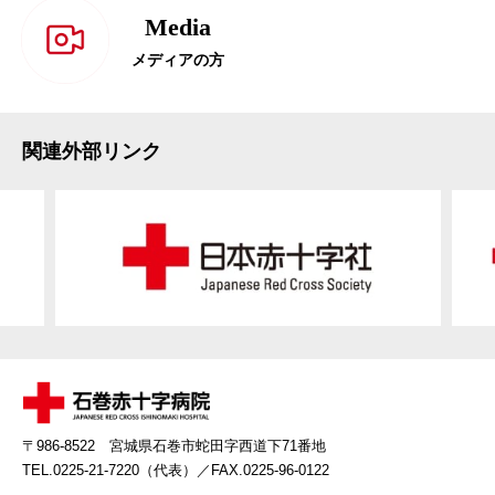
Media
メディアの方
関連外部リンク
〒986-8522 宮城県石巻市蛇田字西道下71番地
TEL.0225-21-7220（代表）
／FAX.0225-96-0122