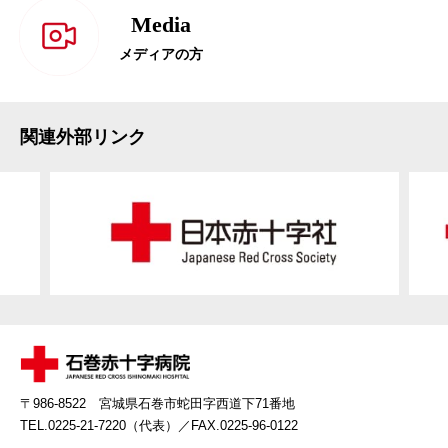
Media
メディアの方
関連外部リンク
〒986-8522 宮城県石巻市蛇田字西道下71番地
TEL.0225-21-7220（代表）
／FAX.0225-96-0122