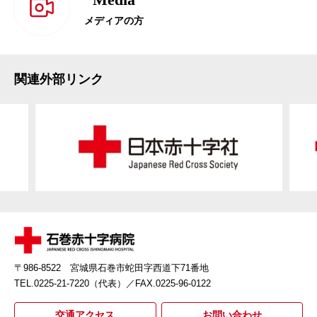
メディアの方
関連外部リンク
〒986-8522 宮城県石巻市蛇田字西道下71番地
TEL.0225-21-7220（代表）
／FAX.0225-96-0122
交通アクセス
お問い合わせ