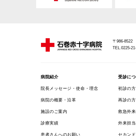
〒986-85
TEL.0225-
病院紹介
受診につ
院長メッセージ・使命・理念
初診の方
病院の概要・沿革
再診の方
施設のご案内
救急外来
診療実績
外来担当
患者さんへのお願い
セカンド