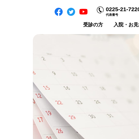
0225-21-722
代表番号
受診の方
入院・お見