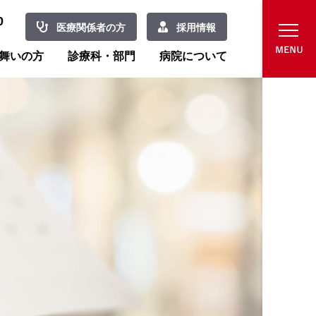
0
医療関係者の方
採用情報
舞いの方
診療科・部門
病院について