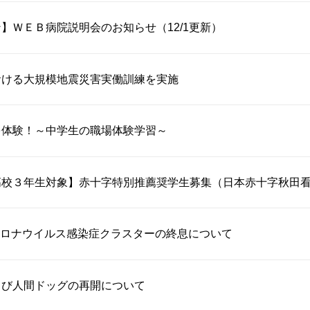
】ＷＥＢ病院説明会のお知らせ（12/1更新）
おける大規模地震災害実働訓練を実施
を体験！～中学生の職場体験学習～
高校３年生対象】赤十字特別推薦奨学生募集（日本赤十字秋田
ロナウイルス感染症クラスターの終息について
よび人間ドッグの再開について