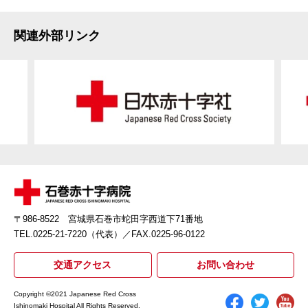
関連外部リンク
〒986-8522 宮城県石巻市蛇田字西道下71番地
TEL.0225-21-7220（代表）
／FAX.0225-96-0122
交通アクセス
お問い合わせ
Copyright ©2021 Japanese Red Cross
Ishinomaki Hospital All Rights Reserved.