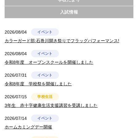
入試情報
2026/08/04
イベント
カラーガード部:石巻川開き祭りでフラッグパフォーマンス!
2026/08/04
イベント
令和8年度 オープンスクールを開催しました
2026/07/31
イベント
令和8年度 学校祭を開催しました
2026/07/15
学校生活
3年生 赤十字健康生活支援講習を受講しました
2026/07/14
イベント
ホームカミングデー開催