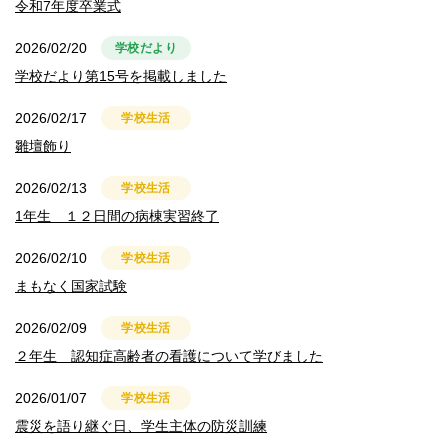
令和7年度卒業式
2026/02/20
学校だより
学校だより第15号を掲載しました
2026/02/17
学校生活
雛壇飾り
2026/02/13
学校生活
1年生 １２日間の病棟実習終了
2026/02/10
学校生活
まもなく国家試験
2026/02/09
学校生活
２年生 認知症高齢者の看護について学びました
2026/01/07
学校生活
震災を語り継ぐ日、学生主体の防災訓練