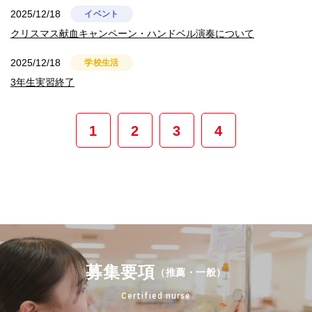
2025/12/18
イベント
クリスマス献血キャンペーン・ハンドベル演奏について
2025/12/18
学校生活
3年生実習終了
1
2
3
4
募集要項
（推薦・一般）
Certified nurse