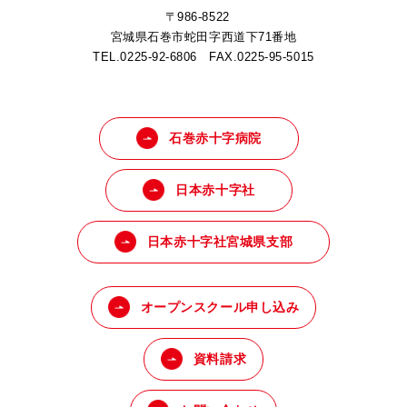
〒986-8522
宮城県石巻市蛇田字西道下71番地
TEL.0225-92-6806 FAX.0225-95-5015
石巻赤十字病院
日本赤十字社
日本赤十字社宮城県支部
オープンスクール申し込み
資料請求