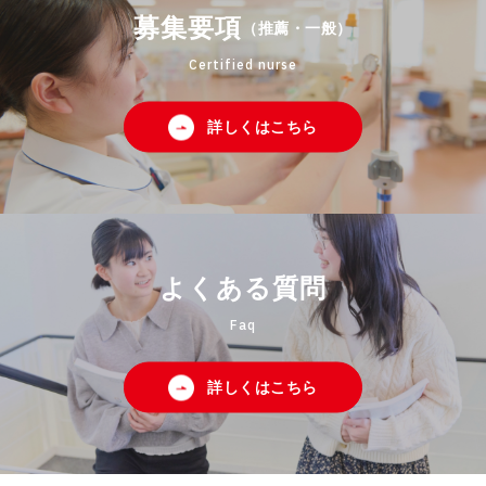
募集要項
（推薦・一般）
Certified nurse
詳しくはこちら
よくある質問
Faq
詳しくはこちら