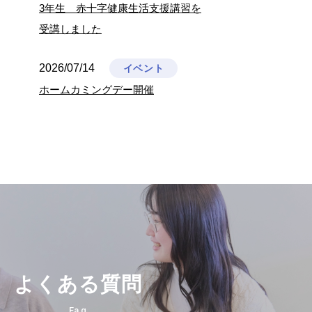
3年生 赤十字健康生活支援講習を
受講しました
2026/07/14
イベント
ホームカミングデー開催
よくある質問
Faq