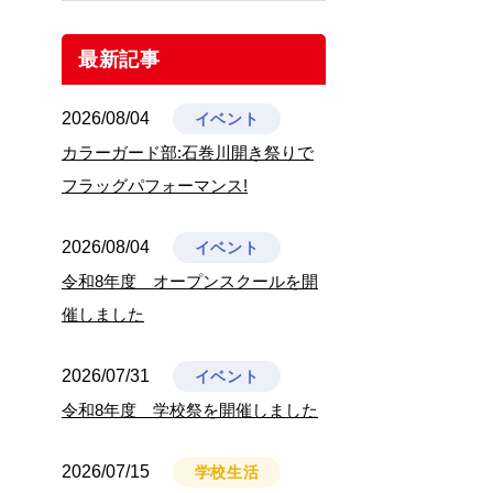
最新記事
2026/08/04
イベント
カラーガード部:石巻川開き祭りで
フラッグパフォーマンス!
2026/08/04
イベント
令和8年度 オープンスクールを開
催しました
2026/07/31
イベント
令和8年度 学校祭を開催しました
2026/07/15
学校生活