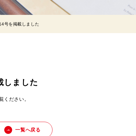
第4号を掲載しました
載しました
覧ください。
一覧へ戻る