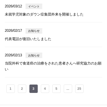
2026/03/12
イベント
未就学児対象のダウン症集団外来を開催しました
2026/02/17
お知らせ
代表電話が復旧いたしました
2026/02/13
お知らせ
当院外科で食道癌の治療をされた患者さんへ研究協力のお願
い
1
2
3
4
5
...
25