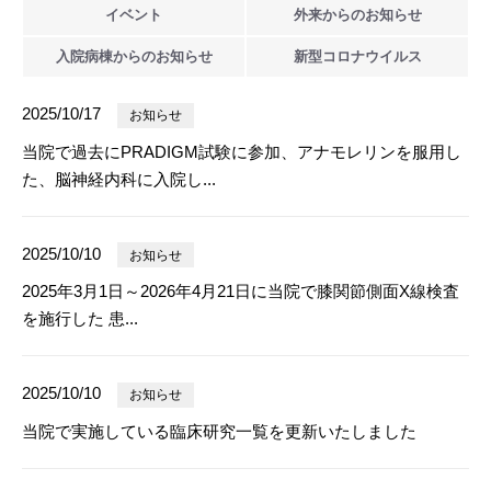
イベント
外来からの
お知らせ
入院病棟からの
お知らせ
新型
コロナウイルス
2025/10/17
お知らせ
当院で過去にPRADIGM試験に参加、アナモレリンを服用し
た、脳神経内科に入院し...
2025/10/10
お知らせ
2025年3月1日～2026年4月21日に当院で膝関節側面X線検査
を施行した 患...
2025/10/10
お知らせ
当院で実施している臨床研究一覧を更新いたしました