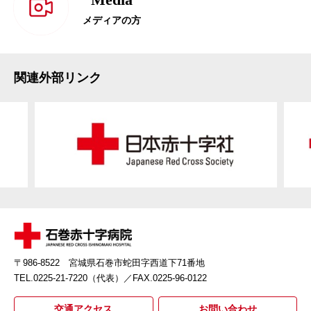
メディアの方
関連外部リンク
〒986-8522 宮城県石巻市蛇田字西道下71番地
TEL.0225-21-7220（代表）
／FAX.0225-96-0122
交通アクセス
お問い合わせ