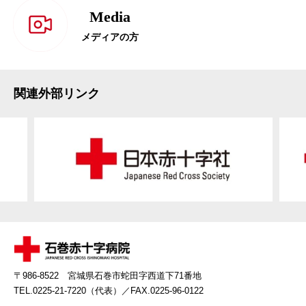
Media
メディアの方
関連外部リンク
〒986-8522 宮城県石巻市蛇田字西道下71番地
TEL.0225-21-7220（代表）
／FAX.0225-96-0122