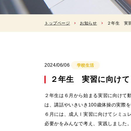
トップページ
お知らせ
２年生 実
2024/06/06
学校生活
２年生 実習に向けて
２年生は６月から始まる実習に向けて
は、講話やいきいき
100
歳体操の実際を
６月には、成人Ⅰ実習に向けてシミュ
必要かをみんなで考え、実践しました