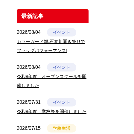
最新記事
2026/08/04
イベント
カラーガード部:石巻川開き祭りで
フラッグパフォーマンス!
2026/08/04
イベント
令和8年度 オープンスクールを開
催しました
2026/07/31
イベント
令和8年度 学校祭を開催しました
2026/07/15
学校生活