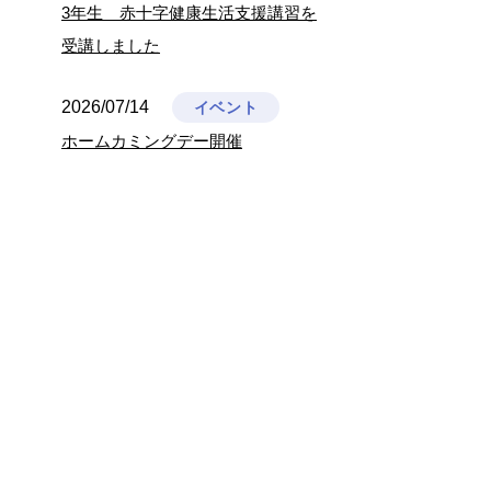
3年生 赤十字健康生活支援講習を
受講しました
2026/07/14
イベント
ホームカミングデー開催