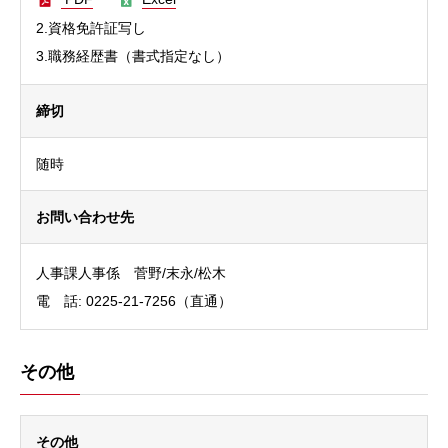
2.資格免許証写し
3.職務経歴書（書式指定なし）
締切
随時
お問い合わせ先
人事課人事係 菅野/末永/松木
電 話
: 0225-21-7256（直通）
その他
その他