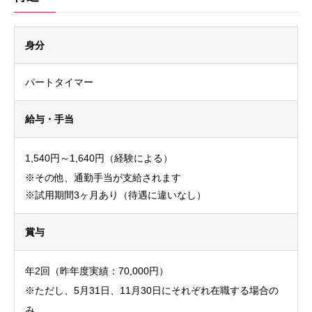
身分
パートタイマー
給与・手当
1,540円～1,640円（経験による）
※その他、通勤手当が支給されます
※試用期間3ヶ月あり（待遇に違いなし）
賞与
年
2
回（昨年度実績：70,000円）
※ただし、5月31日、11月30日にそれぞれ在職する場合の
み