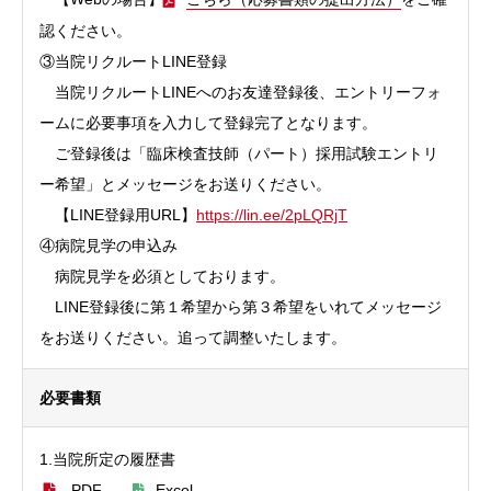
認ください。
③当院リクルートLINE登録
当院リクルートLINEへのお友達登録後、エントリーフォ
ームに必要事項を入力して登録完了となります。
ご登録後は「臨床検査技師（パート）採用試験エントリ
ー希望」とメッセージをお送りください。
【LINE登録用URL】
https://lin.ee/2pLQRjT
④病院見学の申込み
病院見学を必須としております。
LINE登録後に第１希望から第３希望をいれてメッセージ
をお送りください。追って調整いたします。
必要書類
1.当院所定の履歴書
PDF
Excel