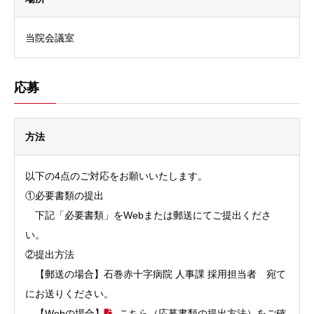
当院会議室
応募
方法
以下の4点のご対応をお願いいたします。
①必要書類の提出
下記「必要書類」をWebまたは郵送にてご提出くださ
い。
②提出方法
【郵送の場合】石巻赤十字病院 人事課 採用担当者 宛て
にお送りください。
【Webの場合】
こちら（応募書類の提出方法）
をご確