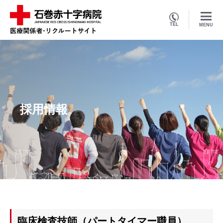
TEL
MENU
採用情報
臨床検査技師（パートタイマー職員）