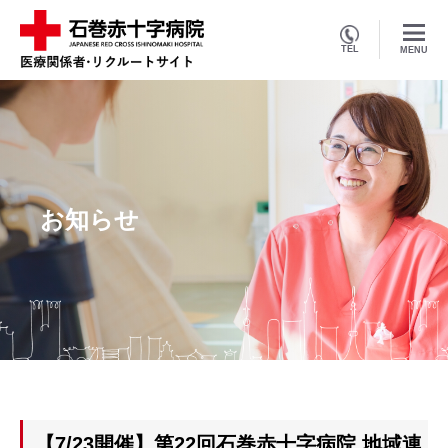
TEL
MENU
お知らせ
【7/23開催】第22回石巻赤十字病院 地域連