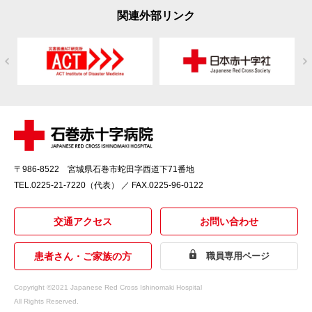
関連外部リンク
〒986-8522 宮城県石巻市蛇田字西道下71番地
TEL.
0225-21-7220（代表）
／ FAX.0225-96-0122
交通アクセス
お問い合わせ
患者さん・ご家族の方
職員専用ページ
Copyright ©2021 Japanese Red Cross Ishinomaki Hospital
All Rights Reserved.