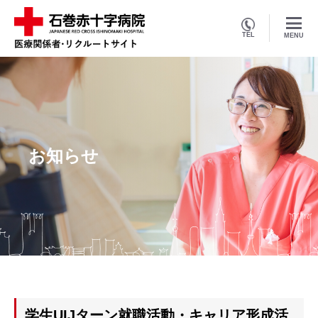
TEL
MENU
お知らせ
学生UIJターン就職活動・キャリア形成活