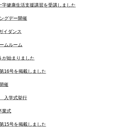
十字健康生活支援講習を受講しました
ングデー開催
路ガイダンス
ームルーム
5 が始まりました
第16号を掲載しました
会開催
 入学式挙行
卒業式
第15号を掲載しました