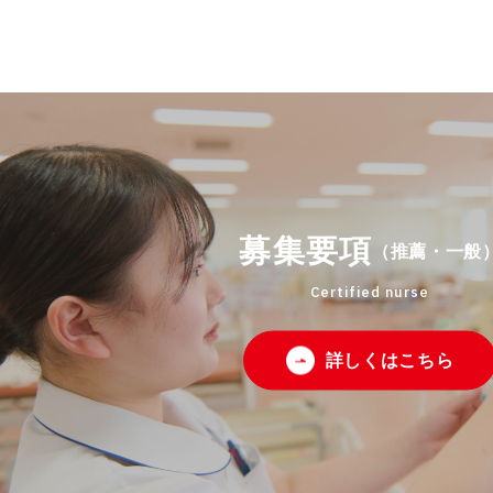
募集要項
（推薦・一般
Certified nurse
詳しくはこちら