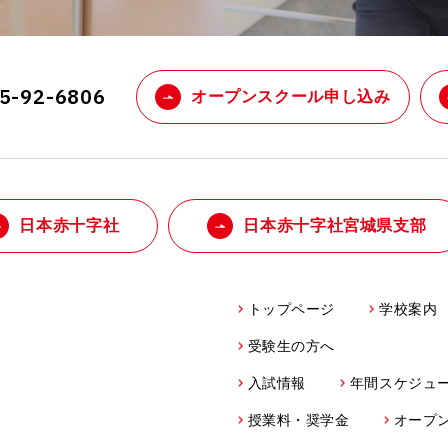
25-92-6806
オープンスクール申し込み
日本赤十字社
日本赤十字社宮城県支部
トップページ
学校案内
受験生の方へ
入試情報
年間スケジュ
授業料・奨学金
オープ