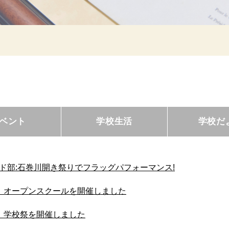
ベント
学校生活
学校だ
ド部:石巻川開き祭りでフラッグパフォーマンス!
 オープンスクールを開催しました
 学校祭を開催しました