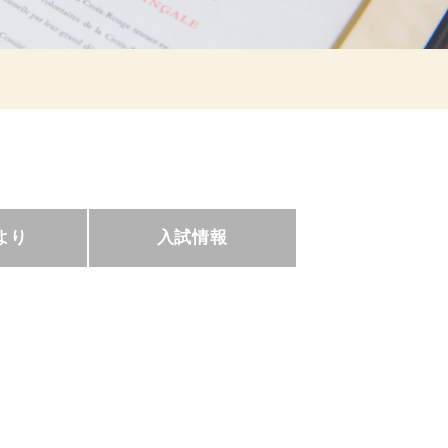
より
入試情報