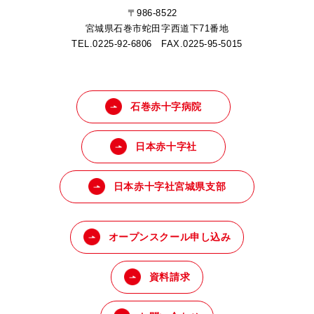
〒986-8522
宮城県石巻市蛇田字西道下71番地
TEL.0225-92-6806 FAX.0225-95-5015
石巻赤十字病院
日本赤十字社
日本赤十字社宮城県支部
オープンスクール申し込み
資料請求