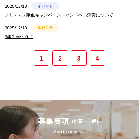
2025/12/18
イベント
クリスマス献血キャンペーン・ハンドベル演奏について
2025/12/18
学校生活
3年生実習終了
1
2
3
4
募集要項
（推薦・一般）
Certified nurse