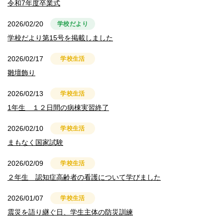
令和7年度卒業式
2026/02/20
学校だより
学校だより第15号を掲載しました
2026/02/17
学校生活
雛壇飾り
2026/02/13
学校生活
1年生 １２日間の病棟実習終了
2026/02/10
学校生活
まもなく国家試験
2026/02/09
学校生活
２年生 認知症高齢者の看護について学びました
2026/01/07
学校生活
震災を語り継ぐ日、学生主体の防災訓練