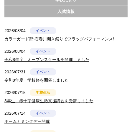
入試情報
2026/08/04
イベント
カラーガード部:石巻川開き祭りでフラッグパフォーマンス!
2026/08/04
イベント
令和8年度 オープンスクールを開催しました
2026/07/31
イベント
令和8年度 学校祭を開催しました
2026/07/15
学校生活
3年生 赤十字健康生活支援講習を受講しました
2026/07/14
イベント
ホームカミングデー開催