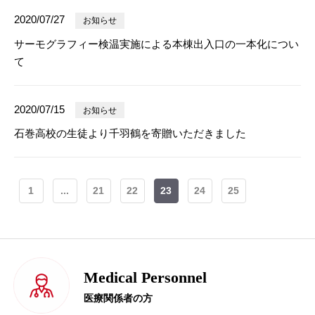
2020/07/27
お知らせ
サーモグラフィー検温実施による本棟出入口の一本化につい
て
2020/07/15
お知らせ
石巻高校の生徒より千羽鶴を寄贈いただきました
1
...
21
22
23
24
25
Medical Personnel
医療関係者の方