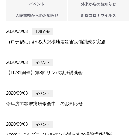
イベント
外来からの
お知らせ
入院病棟からの
お知らせ
新型
コロナウイルス
2020/09/08
お知らせ
コロナ禍における大規模地震災害実働訓練を実施
2020/09/08
イベント
【10/31開催】第8回リンパ浮腫講演会
2020/09/03
イベント
今年度の糖尿病研修会中止のお知らせ
2020/09/03
イベント
Zoomによるダニアレルゲンを減らすお掃除講座開催