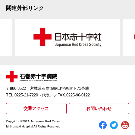
関連外部リンク
〒986-8522 宮城県石巻市蛇田字西道下71番地
TEL.0225-21-7220（代表）
／FAX.0225-96-0122
交通アクセス
お問い合わせ
Copyright ©2021 Japanese Red Cross
Ishinomaki Hospital All Rights Reserved.