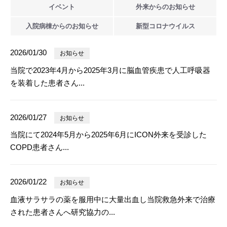
イベント
外来からの
お知らせ
入院病棟からの
お知らせ
新型
コロナウイルス
2026/01/30
お知らせ
当院で2023年4月から2025年3月に脳血管疾患で人工呼吸器
を装着した患者さん...
2026/01/27
お知らせ
当院にて2024年5月から2025年6月にICON外来を受診した
COPD患者さん...
2026/01/22
お知らせ
血液サラサラの薬を服用中に大量出血し当院救急外来で治療
された患者さんへ研究協力の...