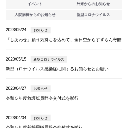
イベント
外来からの
お知らせ
入院病棟からの
お知らせ
新型
コロナウイルス
2023/05/24
お知らせ
「しあわせ」願う気持ちを込めて、全日空からすずらん寄贈
2023/05/15
新型コロナウイルス
新型コロナウイルス感染症に関するお知らせとお願い
2023/04/27
お知らせ
令和５年度救護班員辞令交付式を挙行
2023/04/04
お知らせ
令和５年度新採用職員辞令交付式を挙行