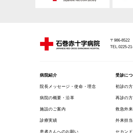
〒986-85
TEL.0225-
病院紹介
受診につ
院長メッセージ・使命・理念
初診の方
病院の概要・沿革
再診の方
施設のご案内
救急外来
診療実績
外来担当
患者さんへのお願い
セカンド