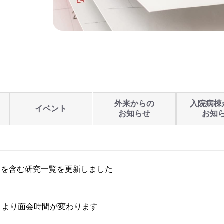
外来からの
入院病棟
イベント
お知らせ
お知
トを含む研究一覧を更新しました
）より面会時間が変わります