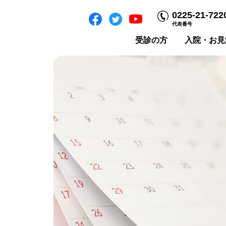
0225-21-722
代表番号
受診の方
入院・お見