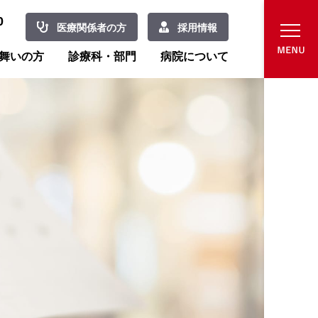
0
医療関係者の方
採用情報
舞いの方
診療科・部門
病院について