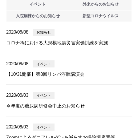
イベント
外来からの
お知らせ
入院病棟からの
お知らせ
新型
コロナウイルス
2020/09/08
お知らせ
コロナ禍における大規模地震災害実働訓練を実施
2020/09/08
イベント
【10/31開催】第8回リンパ浮腫講演会
2020/09/03
イベント
今年度の糖尿病研修会中止のお知らせ
2020/09/03
イベント
Zoomによるダニアレルゲンを減らすお掃除講座開催