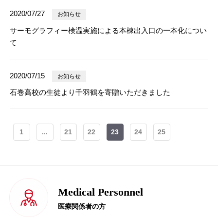
2020/07/27
お知らせ
サーモグラフィー検温実施による本棟出入口の一本化につい
て
2020/07/15
お知らせ
石巻高校の生徒より千羽鶴を寄贈いただきました
1
...
21
22
23
24
25
Medical Personnel
医療関係者の方