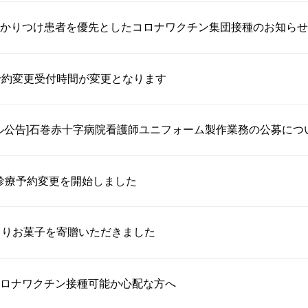
かりつけ患者を優先としたコロナワクチン集団接種のお知らせ
予約変更受付時間が変更となります
ル公告]石巻赤十字病院看護師ユニフォーム製作業務の公募につ
診療予約変更を開始しました
よりお菓子を寄贈いただきました
ロナワクチン接種可能か心配な方へ