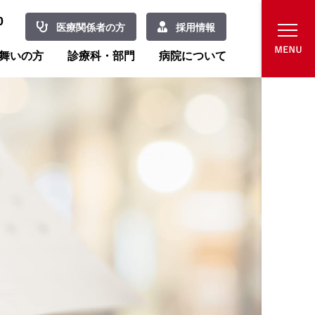
0
医療関係者の方
採用情報
舞いの方
診療科・部門
病院について