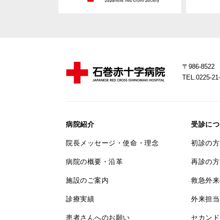
〒986-85
TEL.0225-
病院紹介
受診につ
院長メッセージ・使命・理念
初診の方
病院の概要・沿革
再診の方
施設のご案内
救急外来
診療実績
外来担当
患者さんへのお願い
セカンド