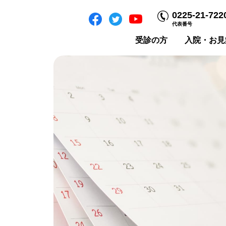
0225-21-722
代表番号
受診の方
入院・お見