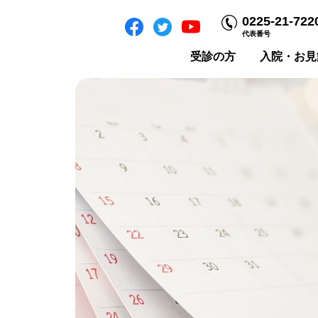
0225-21-722
代表番号
受診の方
入院・お見