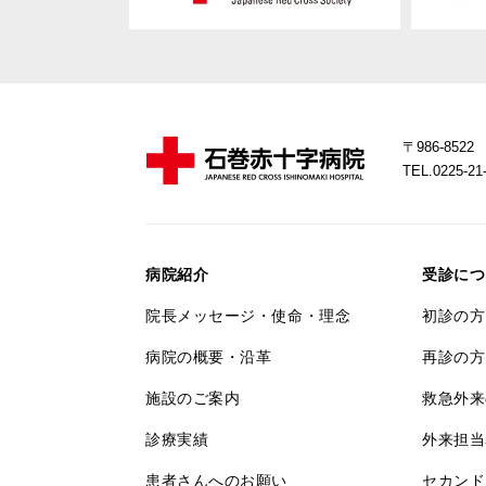
〒986-85
TEL.0225-
病院紹介
受診につ
院長メッセージ・使命・理念
初診の方
病院の概要・沿革
再診の方
施設のご案内
救急外来
診療実績
外来担当
患者さんへのお願い
セカンド