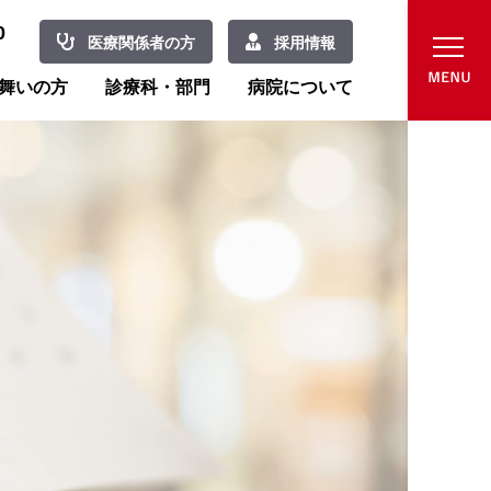
0
医療関係者の方
採用情報
舞いの方
診療科・部門
病院について