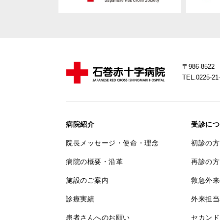
〒986-85
TEL.0225-
病院紹介
受診につ
院長メッセージ・使命・理念
初診の方
病院の概要・沿革
再診の方
施設のご案内
救急外来
診療実績
外来担当
患者さんへのお願い
セカンド