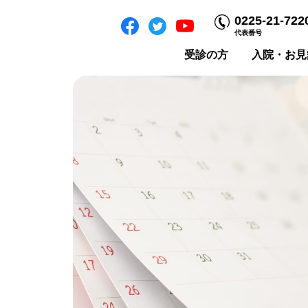
0225-21-722
代表番号
受診の方
入院・お見