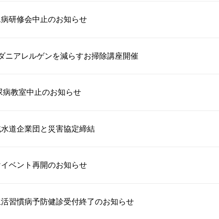
尿病研修会中止のお知らせ
るダニアレルゲンを減らすお掃除講座開催
糖尿病教室中止のお知らせ
域水道企業団と災害協定締結
けイベント再開のお知らせ
生活習慣病予防健診受付終了のお知らせ