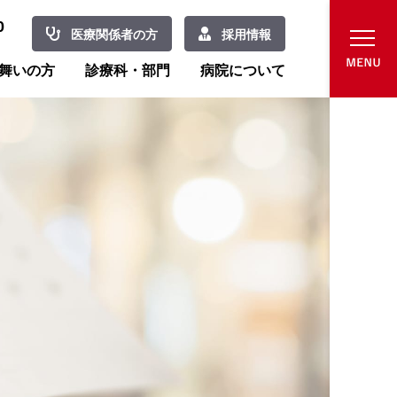
0
医療関係者の方
採用情報
舞いの方
診療科・部門
病院について