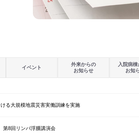
外来からの
入院病棟
イベント
お知らせ
お知
おける大規模地震災害実働訓練を実施
開催】第8回リンパ浮腫講演会