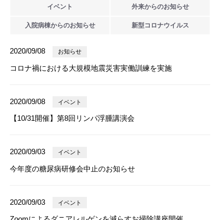
イベント
外来からの
お知らせ
入院病棟からの
お知らせ
新型
コロナウイルス
2020/09/08
お知らせ
コロナ禍における大規模地震災害実働訓練を実施
2020/09/08
イベント
【10/31開催】第8回リンパ浮腫講演会
2020/09/03
イベント
今年度の糖尿病研修会中止のお知らせ
2020/09/03
イベント
Zoomによるダニアレルゲンを減らすお掃除講座開催