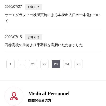
2020/07/27
お知らせ
サーモグラフィー検温実施による本棟出入口の一本化につい
て
2020/07/15
お知らせ
石巻高校の生徒より千羽鶴を寄贈いただきました
1
...
21
22
23
24
25
Medical Personnel
医療関係者の方