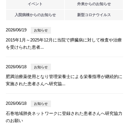
イベント
外来からの
お知らせ
入院病棟からの
お知らせ
新型
コロナウイルス
2026/06/19
お知らせ
2015年1月～2025年12月に当院で膵臓病に対して検査や治療
を受けられた患者...
2026/06/18
お知らせ
肥満治療薬使用となり管理栄養士による栄養指導が継続的に
実施された患者さんへ研究協...
2026/06/18
お知らせ
石巻地域肺炎ネットワークに登録された患者さんへ研究協力
のお願い