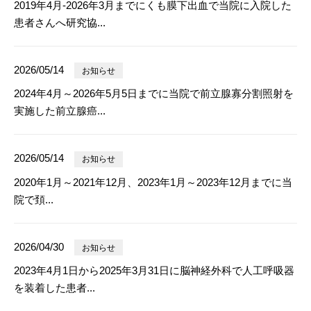
2019年4月-2026年3月までにくも膜下出血で当院に入院した
患者さんへ研究協...
2026/05/14
お知らせ
2024年4月～2026年5月5日までに当院で前立腺寡分割照射を
実施した前立腺癌...
2026/05/14
お知らせ
2020年1月～2021年12月、2023年1月～2023年12月までに当
院で頚...
2026/04/30
お知らせ
2023年4月1日から2025年3月31日に脳神経外科で人工呼吸器
を装着した患者...