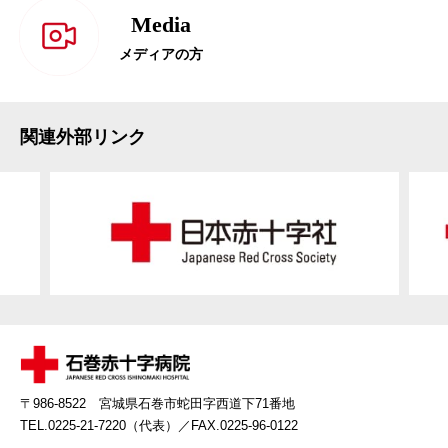
Media
メディアの方
関連外部リンク
〒986-8522 宮城県石巻市蛇田字西道下71番地
TEL.0225-21-7220（代表）
／FAX.0225-96-0122