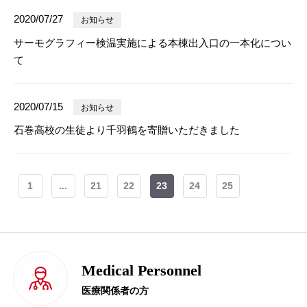
2020/07/27
お知らせ
サーモグラフィー検温実施による本棟出入口の一本化につい
て
2020/07/15
お知らせ
石巻高校の生徒より千羽鶴を寄贈いただきました
1
...
21
22
23
24
25
Medical Personnel
医療関係者の方