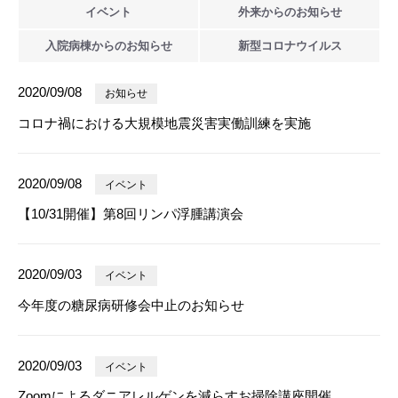
イベント
外来からの
お知らせ
入院病棟からの
お知らせ
新型
コロナウイルス
2020/09/08
お知らせ
コロナ禍における大規模地震災害実働訓練を実施
2020/09/08
イベント
【10/31開催】第8回リンパ浮腫講演会
2020/09/03
イベント
今年度の糖尿病研修会中止のお知らせ
2020/09/03
イベント
Zoomによるダニアレルゲンを減らすお掃除講座開催