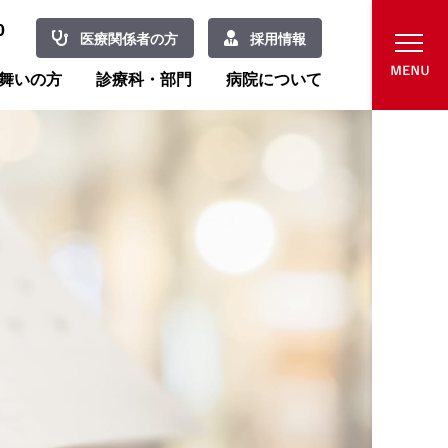
0
医療関係者の方
採用情報
舞いの方
診療科・部門
病院について