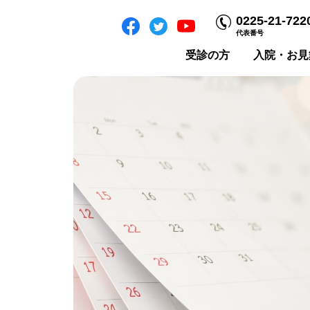
0225-21-722
代表番号
受診の方
入院・お見