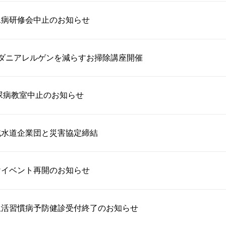
尿病研修会中止のお知らせ
るダニアレルゲンを減らすお掃除講座開催
糖尿病教室中止のお知らせ
域水道企業団と災害協定締結
けイベント再開のお知らせ
生活習慣病予防健診受付終了のお知らせ