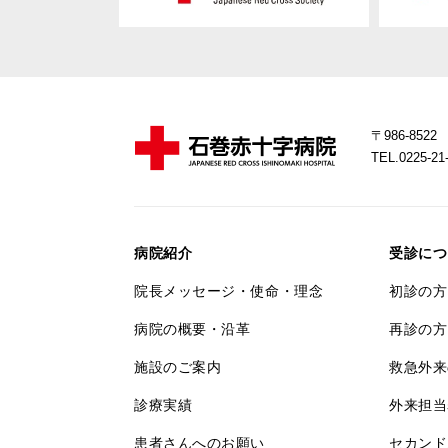
〒986-85
TEL.0225-
病院紹介
受診につ
院長メッセージ・使命・理念
初診の方
病院の概要・沿革
再診の方
施設のご案内
救急外来
診療実績
外来担当
患者さんへのお願い
セカンド