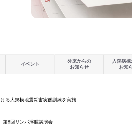
外来からの
入院病棟
イベント
お知らせ
お知
おける大規模地震災害実働訓練を実施
開催】第8回リンパ浮腫講演会