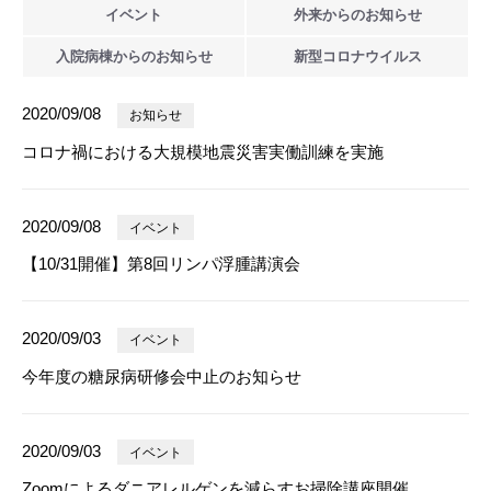
イベント
外来からの
お知らせ
入院病棟からの
お知らせ
新型
コロナウイルス
2020/09/08
お知らせ
コロナ禍における大規模地震災害実働訓練を実施
2020/09/08
イベント
【10/31開催】第8回リンパ浮腫講演会
2020/09/03
イベント
今年度の糖尿病研修会中止のお知らせ
2020/09/03
イベント
Zoomによるダニアレルゲンを減らすお掃除講座開催