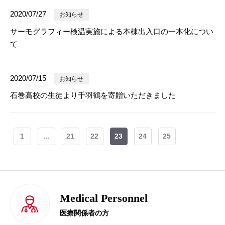
2020/07/27
お知らせ
サーモグラフィー検温実施による本棟出入口の一本化につい
て
2020/07/15
お知らせ
石巻高校の生徒より千羽鶴を寄贈いただきました
1
...
21
22
23
24
25
Medical Personnel
医療関係者の方