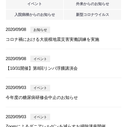
イベント
外来からの
お知らせ
入院病棟からの
お知らせ
新型
コロナウイルス
2020/09/08
お知らせ
コロナ禍における大規模地震災害実働訓練を実施
2020/09/08
イベント
【10/31開催】第8回リンパ浮腫講演会
2020/09/03
イベント
今年度の糖尿病研修会中止のお知らせ
2020/09/03
イベント
Zoomによるダニアレルゲンを減らすお掃除講座開催