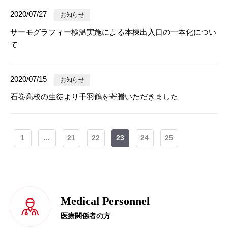
2020/07/27
お知らせ
サーモグラフィー検温実施による本棟出入口の一本化につい
て
2020/07/15
お知らせ
石巻高校の生徒より千羽鶴を寄贈いただきました
1
...
21
22
23
24
25
Medical Personnel
医療関係者の方