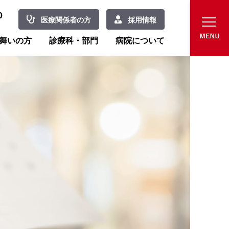
0
医療関係者の方
採用情報
舞いの方
診療科・部門
病院について