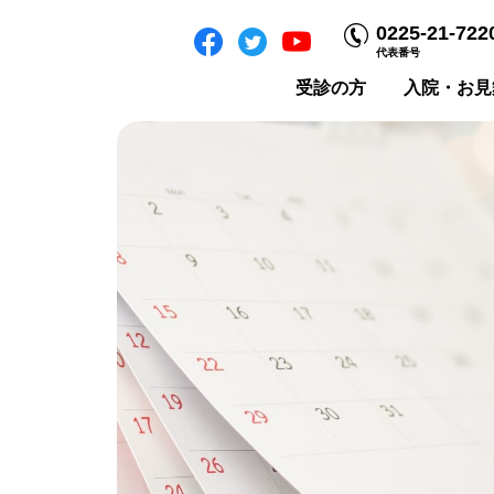
0225-21-722
代表番号
受診の方
入院・お見