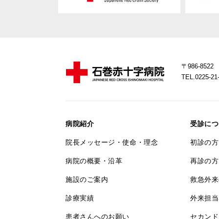
〒986-85
TEL.0225-
病院紹介
受診につ
院長メッセージ・使命・理念
初診の方
病院の概要・沿革
再診の方
施設のご案内
救急外来
診療実績
外来担当
患者さんへのお願い
セカンド