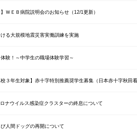
】ＷＥＢ病院説明会のお知らせ（12/1更新）
おける大規模地震災害実働訓練を実施
を体験！～中学生の職場体験学習～
高校３年生対象】赤十字特別推薦奨学生募集（日本赤十字秋田
ロナウイルス感染症クラスターの終息について
よび人間ドッグの再開について