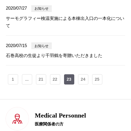
2020/07/27
お知らせ
サーモグラフィー検温実施による本棟出入口の一本化につい
て
2020/07/15
お知らせ
石巻高校の生徒より千羽鶴を寄贈いただきました
1
...
21
22
23
24
25
Medical Personnel
医療関係者の方