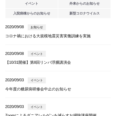
イベント
外来からの
お知らせ
入院病棟からの
お知らせ
新型
コロナウイルス
2020/09/08
お知らせ
コロナ禍における大規模地震災害実働訓練を実施
2020/09/08
イベント
【10/31開催】第8回リンパ浮腫講演会
2020/09/03
イベント
今年度の糖尿病研修会中止のお知らせ
2020/09/03
イベント
Zoomによるダニアレルゲンを減らすお掃除講座開催